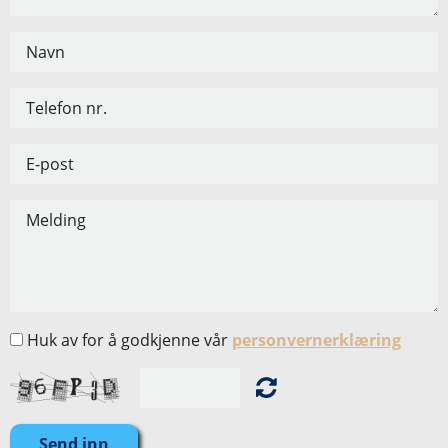
Huk av for å godkjenne vår
personvernerklæring
Send inn