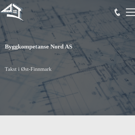
Byggkompetanse Nord AS
Takst i Øst-Finnmark
Forside
Om